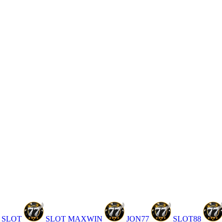
 SLOT
SLOT MAXWIN
JON77
SLOT88