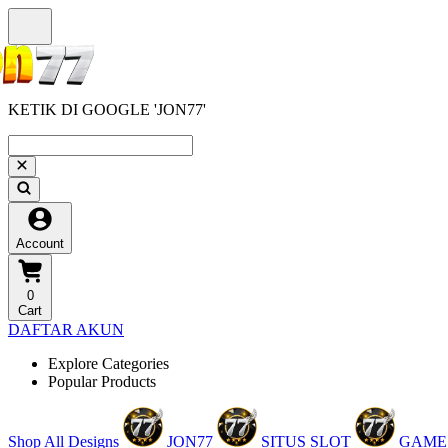
KETIK DI GOOGLE 'JON77'
Account
0
Cart
DAFTAR AKUN
Explore Categories
Popular Products
Shop All Designs
JON77
SITUS SLOT
GAME