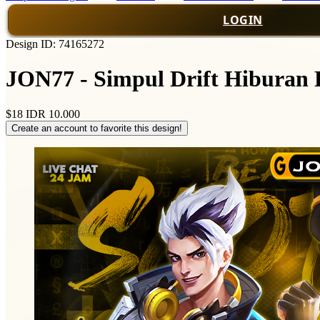
LOGIN
Design ID: 74165272
JON77 - Simpul Drift Hiburan
$18
IDR 10.000
Create an account to favorite this design!