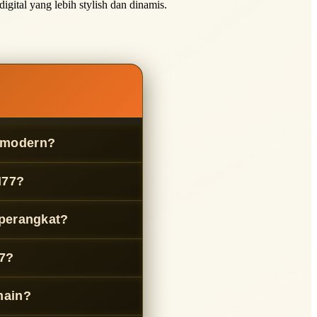
tal yang lebih stylish dan dinamis.
 modern?
cepat, serta pengalaman
N77?
ang SEO Expert, tata letak
perangkat?
.
a dapat menikmati akses
77?
 dan mempercepat proses
main?
agai kondisi.